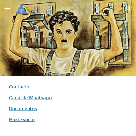
Skip to main content
Skip to navigation
Contacto
Canal de Whatsapp
Documentos
Hazte socio